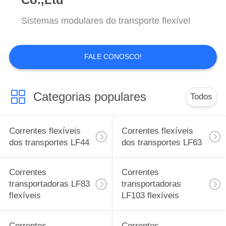
SITEMAP
Sistemas modulares do transporte flexível
PRIVACY
POLICY
FALE CONOSCO!
Categorias populares
Todos
Correntes flexíveis
Correntes flexíveis
dos transportes LF44
dos transportes LF63
Correntes
Correntes
transportadoras LF83
transportadoras
flexíveis
LF103 flexíveis
Correntes
Correntes