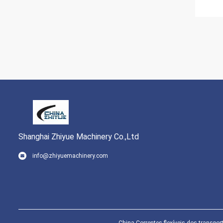
Shanghai Zhiyue Machinery Co.,Ltd
info@zhiyuemachinery.com