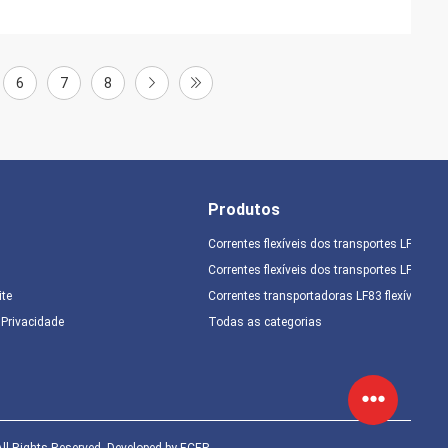
6
7
8
Produtos
Correntes flexíveis dos transportes LF44
Correntes flexíveis dos transportes LF63
ite
Correntes transportadoras LF83 flexíveis
e Privacidade
Todas as categorias