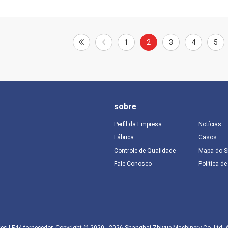
1
2
3
4
5
sobre
Perfil da Empresa
Notícias
Fábrica
Casos
Controle de Qualidade
Mapa do S
Fale Conosco
Política d