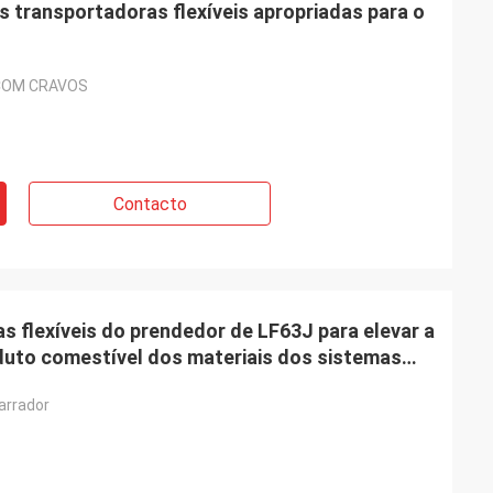
s transportadoras flexíveis apropriadas para o
COM CRAVOS
Contacto
s flexíveis do prendedor de LF63J para elevar a
duto comestível dos materiais dos sistemas
arrador