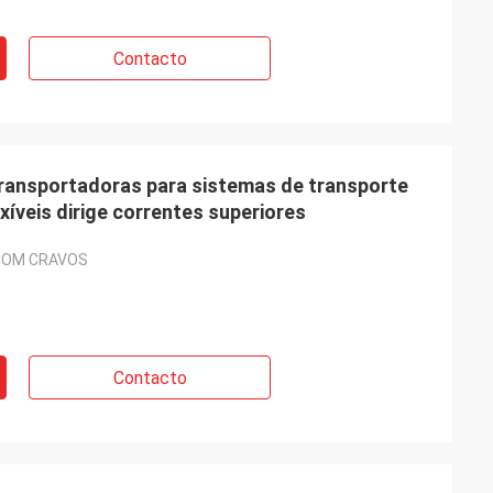
Contacto
ransportadoras para sistemas de transporte
xíveis dirige correntes superiores
COM CRAVOS
Contacto