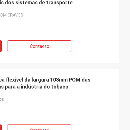
is dos sistemas de transporte
COM CRAVOS
Contacto
ca flexível da largura 103mm POM das
s para a indústria do tobaco
los