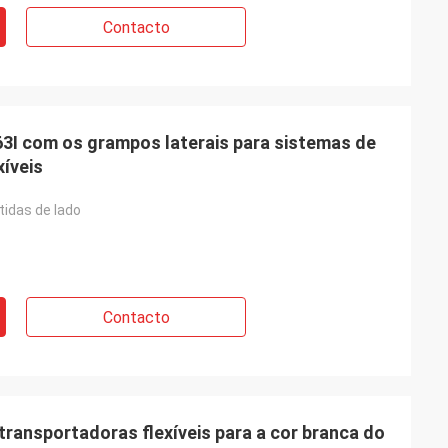
Contacto
63I com os grampos laterais para sistemas de
xíveis
tidas de lado
Contacto
ransportadoras flexíveis para a cor branca do