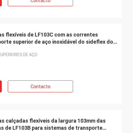
Contacto
s flexíveis de LF103C com as correntes
porte superior de aço inoxidável do sideflex dos
UPERIORES DE AÇO
Contacto
s calçadas flexíveis da largura 103mm das
s de LF103B para sistemas de transporte