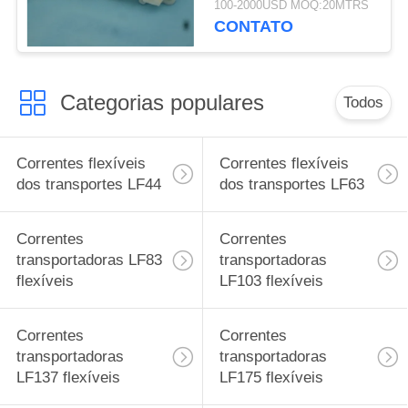
100-2000USD MOQ:20MTRS
flexíveis para a cor
CONTATO
branca dos sistemas
modulares
Categorias populares
Todos
Correntes flexíveis
Correntes flexíveis
dos transportes LF44
dos transportes LF63
Correntes
Correntes
transportadoras LF83
transportadoras
flexíveis
LF103 flexíveis
Correntes
Correntes
transportadoras
transportadoras
LF137 flexíveis
LF175 flexíveis