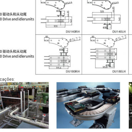
icações: