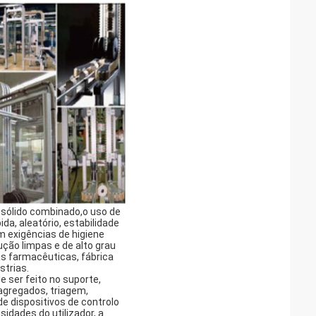
 sólido combinado,o uso de
da, aleatório, estabilidade
m exigências de higiene
ução limpas e de alto grau
s farmacêuticas, fábrica
strias.
e ser feito no suporte,
agregados, triagem,
e dispositivos de controlo
idades do utilizador, a