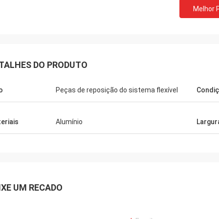
Melhor 
TALHES DO PRODUTO
o
Peças de reposição do sistema flexível
Condi
eriais
Alumínio
Largur
IXE UM RECADO