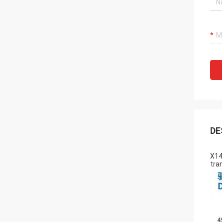
DE
X14
tra