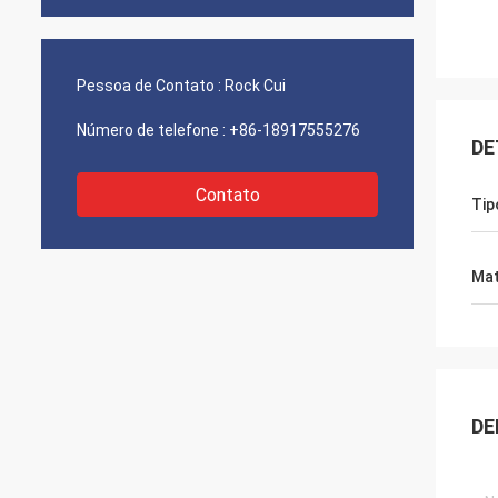
Pessoa de Contato :
Rock Cui
Número de telefone :
+86-18917555276
DE
Contato
Tip
Mat
DE