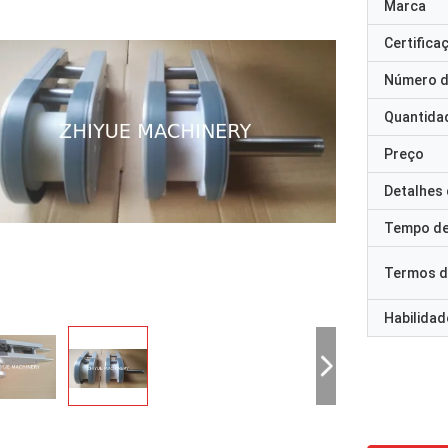
Marca
Certifica
Número d
Quantida
Preço
Detalhes
Tempo de
Termos d
Habilidad