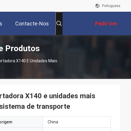
Portuguese
s
Contacte-Nos
Pedir Um
e Produtos
Orçamento
ortadora X140 E Unidades Mais
ortadora X140 e unidades mais
 sistema de transporte
origem
China