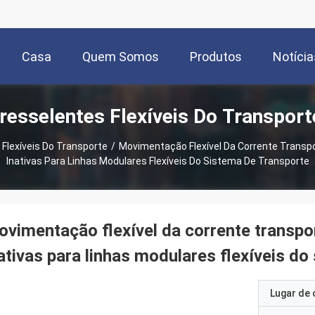
Casa
Quem Somos
Produtos
Notícia
resselentes Flexíveis Do Transport
Flexíveis Do Transporte
/
Movimentação Flexível Da Corrente Transp
Inativas Para Linhas Modulares Flexíveis Do Sistema De Transporte
vimentação flexível da corrente transp
ativas para linhas modulares flexíveis do
Lugar de 