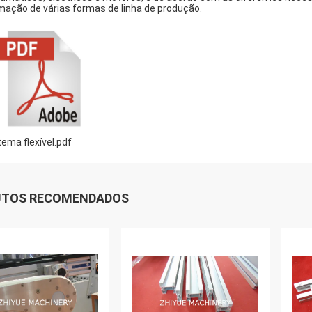
mação de várias formas de linha de produção.
tema flexível.pdf
UTOS RECOMENDADOS