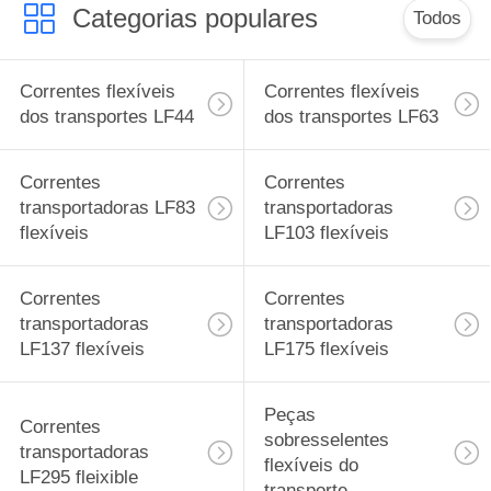
Categorias populares
Todos
Correntes flexíveis
Correntes flexíveis
dos transportes LF44
dos transportes LF63
Correntes
Correntes
transportadoras LF83
transportadoras
flexíveis
LF103 flexíveis
Correntes
Correntes
transportadoras
transportadoras
LF137 flexíveis
LF175 flexíveis
Peças
Correntes
sobresselentes
transportadoras
flexíveis do
LF295 fleixible
transporte